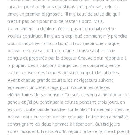
lui avoir posé quelques questions très précises, celui-ci
émet un premier diagnostic. “Il m’a tout de suite dit qu’il
n’était pas bon pour moi de rester à bord. Mais,
curieusement la douleur n’était pas insoutenable et je
voulais continuer. Il m’a alors expliqué comment m’y prendre
pour immobiliser l’articulation.” Il faut savoir que chaque
bateau dispose à son bord d’une trousse à pharmacie
conçue et préparée par le docteur Chauve pour répondre à
la plupart des situations d’urgence. Elle comprend, entre
autres choses, des bandes de strapping et des attelles.
Avant chaque grande course, les navigateurs suivent
également un petit stage pour acquérir les réflexes
élémentaires de secourisme. “Je suis parvenu à me bloquer le
genou et j’ai pu continuer la course pendant trois jours, en
évitant toutefois de marcher sur le filet.” Finalement, c’est le
bateau qui a eu raison de son courage. Le trimaran a démâté,
contraignant les deux hommes à l’abandon. Quatre jours
après l’accident, Franck Proffit rejoint la terre ferme et prend