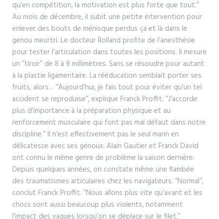
qu’en compétition, la motivation est plus forte que tout.”
Au mois de décembre, il subit une petite intervention pour
enlever des bouts de ménisque perdus ça et là dans le
genou meurtri. Le docteur Rolland profite de l’anesthésie
pour tester l’articulation dans toutes les positions. Il mesure
un “tiroir” de 8 à 9 millimètres. Sans se résoudre pour autant
à la plastie ligamentaire. La rééducation semblait porter ses
fruits, alors… “Aujourd’hui, je fais tout pour éviter qu’un tel
accident se reproduise”, explique Franck Proffit. “J’accorde
plus d’importance à la préparation physique et au
renforcement musculaire qui font pas mal défaut dans notre
discipline.” Il n’est effectivement pas le seul marin en
délicatesse avec ses genoux. Alain Gautier et Franck David
ont connu le même genre de problème la saison dernière.
Depuis quelques années, on constate même une flambée
des traumatismes articulaires chez les navigateurs. “Normal”,
conclut Franck Proffit. “Nous allons plus vite qu’avant et les
chocs sont aussi beaucoup plus violents, notamment
l’impact des vagues lorsqu’on se déplace sur le filet.”