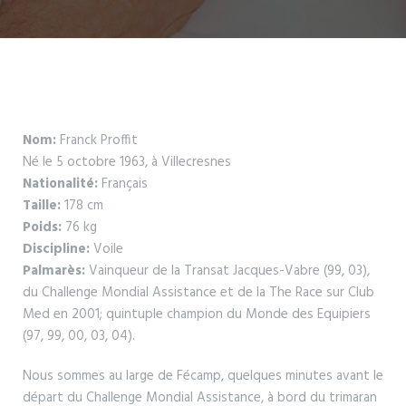
Nom:
Franck Proffit
Né le 5 octobre 1963, à Villecresnes
Nationalité:
Français
Taille:
178 cm
Poids:
76 kg
Discipline:
Voile
Palmarès:
Vainqueur de la Transat Jacques-Vabre (99, 03),
du Challenge Mondial Assistance et de la The Race sur Club
Med en 2001; quintuple champion du Monde des Equipiers
(97, 99, 00, 03, 04).
Nous sommes au large de Fécamp, quelques minutes avant le
départ du Challenge Mondial Assistance, à bord du trimaran