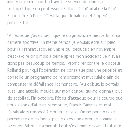
immédiatement contact avec le service de chirurgie
orthopédique du professeur Saillant, à l’hôpital de la Pitié-
Salpetrière, à Paris. “C’est là que Ronaldo a été opéré”,
précise-t-il.
“A l’époque, j’avais peur que le diagnostic ne mette fin à ma
carrière sportive. En même temps, je voulais être sur pied
pour la Transat Jacques Vabre qui débutait en novembre,
c’est-à-dire cinq mois à peine après mon accident. Je n’avais
donc pas beaucoup de temps.” Proffit rencontre le docteur
Rolland pour qui l’opération ne constitue pas une priorité et
conseille un programme de renforcement musculaire afin de
compenser la défaillance ligamentaire. “Au début, je portais
aussi une attelle, moulée sur mon genou, qui me donnait plus
de stabilité. Fin octobre, j’étais d’attaque pour la course que
nous allions d’ailleurs remporter, Franck Cammas et moi.
J’avais alors renoncé à porter l’attelle. On ne peut pas se
permettre de traîner la patte dans une épreuve comme la
Jacques Vabre. Finalement, tout s’est bien passé. Il faut dire