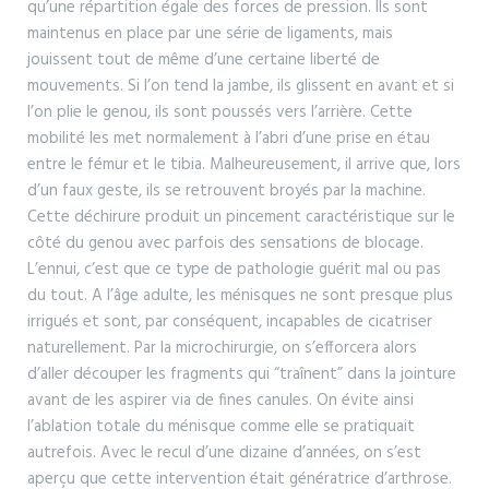
qu’une répartition égale des forces de pression. Ils sont
maintenus en place par une série de ligaments, mais
jouissent tout de même d’une certaine liberté de
mouvements. Si l’on tend la jambe, ils glissent en avant et si
l’on plie le genou, ils sont poussés vers l’arrière. Cette
mobilité les met normalement à l’abri d’une prise en étau
entre le fémur et le tibia. Malheureusement, il arrive que, lors
d’un faux geste, ils se retrouvent broyés par la machine.
Cette déchirure produit un pincement caractéristique sur le
côté du genou avec parfois des sensations de blocage.
L’ennui, c’est que ce type de pathologie guérit mal ou pas
du tout. A l’âge adulte, les ménisques ne sont presque plus
irrigués et sont, par conséquent, incapables de cicatriser
naturellement. Par la microchirurgie, on s’efforcera alors
d’aller découper les fragments qui “traînent” dans la jointure
avant de les aspirer via de fines canules. On évite ainsi
l’ablation totale du ménisque comme elle se pratiquait
autrefois. Avec le recul d’une dizaine d’années, on s’est
aperçu que cette intervention était génératrice d’arthrose.