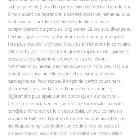
ischios-jambiers) lors d’un programme de rééducation de 4 à
6 mois avant de reprendre la carrière sportive, même au plus
haut niveau. Tout le problème réside alors dans le
comportement du genou à long terme. Là, les avis divergent.
Certains spécialistes soutiennent qu’un genou non opéré
fera plus vite de l’arthrose; d’autres prétendent le contraire.
Difficile d’y voir clair. D’autant que les ruptures de ligaments
croisés s’accompagnent souvent d’autres lésions,
notamment au niveau des ménisques (+/- 70% des cas) qui
jouent eux-aussi un rôle essentiel en matière d’usure
cartilagineuse. Pour rappel, il s’agit de petits coussinets
ultra-résistants, de la taille d’une pièce de monnaie,
légèrement plus épais sur les bords qu’en leur centre. -
Cette forme incurvée leur permet de s’intercaler dans les
condyles fémoraux et le plateau tibial, un peu comme un
coquetier fait tenir l’œuf en équilibre sur une assiette. Les
ménisques remplissent donc un double rôle de cales et
d’amortisseurs, assurant tant la stabilité de l’articulation