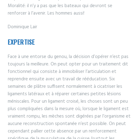
Moralité: il n’y a pas que les bateaux qui devront se
renforcer à l’avenir. Les hommes aussi!
Dominique Lair
EXPERTISE
Face à une entorse du genou, la décision d’opérer n’est pas
toujours la meilleure. On peut opter pour un traitement dit
fonctionnel qui consiste à immobiliser l’articulation et
reprendre ensuite avec un travail de rééducation. Six
semaines de plâtre suffisent normalement à cicatriser les
ligaments latéraux et à réparer certaines petites lésions
méniscales. Pour un ligament croisé, les choses sont un peu
plus compliquées dans la mesure où, lorsque le ligament est
vraiment rompu, les mèches sont digérées par l’organisme et
aucune reconstruction spontanée n’est possible. On peut
cependant pallier cette absence par un renforcement
spécifique de la musculature de la cuisse (surtout les