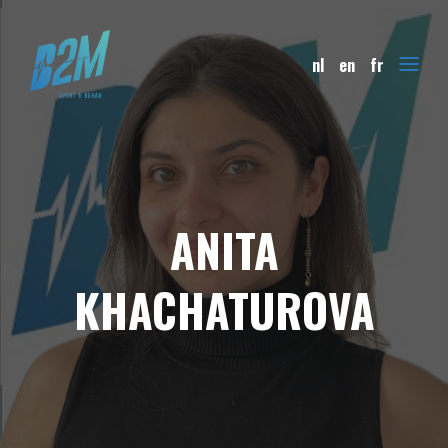
nl
en
fr
ANITA
KHACHATUROVA